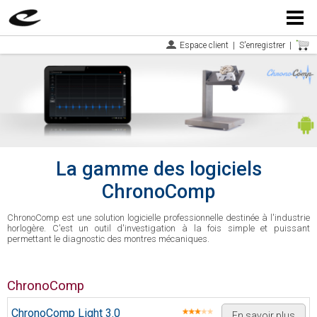
Menu
Espace client
|
S'enregistrer
|
La gamme des logiciels
ChronoComp
ChronoComp est une solution logicielle professionnelle destinée à l'industrie
horlogère. C'est un outil d'investigation à la fois simple et puissant
permettant le diagnostic des montres mécaniques.
ChronoComp
ChronoComp Light 3.0
En savoir plus