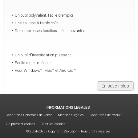
Un outil polyvalent, facile d'emploi
Une solution à faible coût
De nombreuses fonctionalités innovantes
Un outil d'investigation puissant
Facile à mettre à jour
Pour Windows™, Mac™ et Android™
En savoir plus
INFORMATIONS LEGALES
Conditions Générales de Vente
Mentions légales
Conditions de retour
Vie privée et cookies
Gérer les cookies
© 2004-2026 - Copyright eSolution - Tous droits réservés