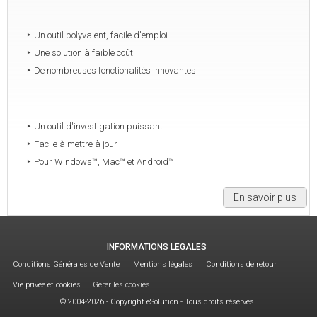
Un outil polyvalent, facile d'emploi
Une solution à faible coût
De nombreuses fonctionalités innovantes
Un outil d'investigation puissant
Facile à mettre à jour
Pour Windows™, Mac™ et Android™
En savoir plus
INFORMATIONS LEGALES
Conditions Générales de Vente
Mentions légales
Conditions de retour
Vie privée et cookies
Gérer les cookies
© 2004-2026 - Copyright eSolution - Tous droits réservés